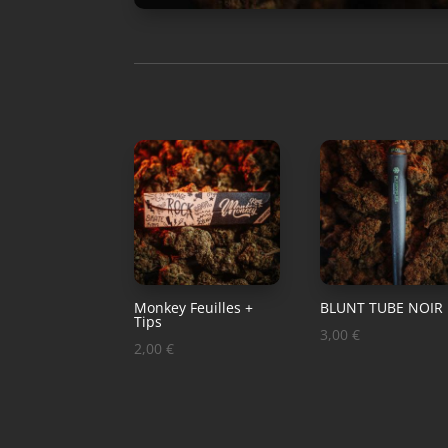
Monkey Feuilles +
BLUNT TUBE NOIR
Tips
3,00
€
2,00
€