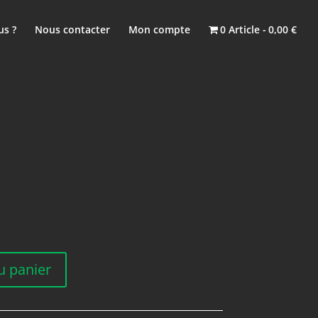
s ?
Nous contacter
Mon compte
0 Article
0,00 €
u panier