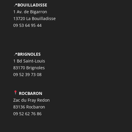
📍
BOUILLADISSE
1 Av. de Bigarron
13720 La Bouilladisse
09 53 64 95 44
📍
BRIGNOLES
1 Bd Saint-Louis
83170 Brignoles
09 52 39 73 08
ROCBARON
Zac du Fray Redon
83136 Rocbaron
09 52 62 76 86