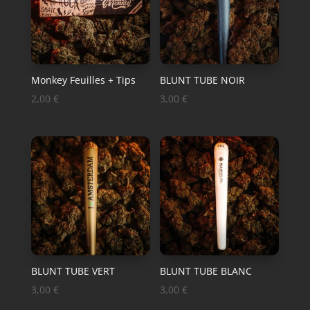
Monkey Feuilles + Tips
BLUNT TUBE NOIR
2,00
€
3,00
€
BLUNT TUBE VERT
BLUNT TUBE BLANC
3,00
€
3,00
€