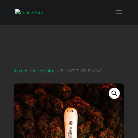
Accueil
/
Accessoires
/ BLUNT TUBE BLANC