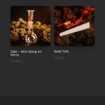
D&K – Mini Bong en
RAW TIPS
Verre
1,00
€
12,00
€