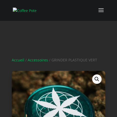
Accueil
/
Accessoires
/ GRINDER PLASTIQUE VERT