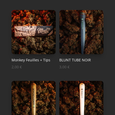
Monkey Feuilles + Tips
BLUNT TUBE NOIR
2,00
€
3,00
€