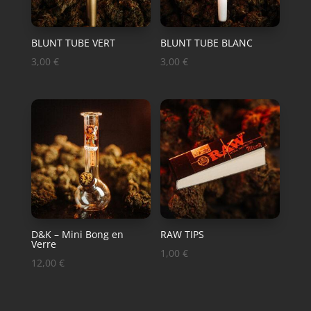
BLUNT TUBE VERT
BLUNT TUBE BLANC
3,00
€
3,00
€
D&K – Mini Bong en
RAW TIPS
Verre
1,00
€
12,00
€