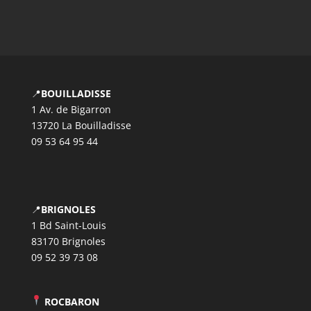
📍
BOUILLADISSE
1 Av. de Bigarron
13720 La Bouilladisse
09 53 64 95 44
📍
BRIGNOLES
1 Bd Saint-Louis
83170 Brignoles
09 52 39 73 08
ROCBARON