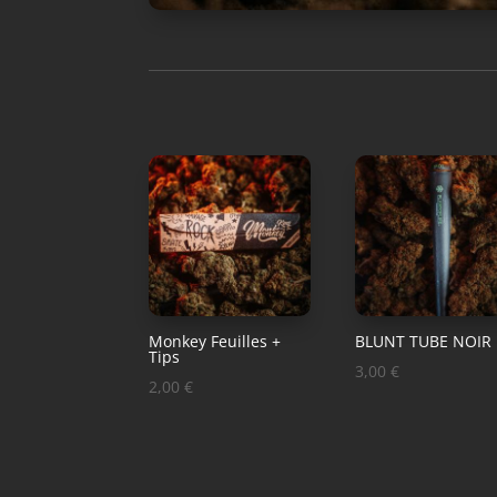
Monkey Feuilles +
BLUNT TUBE NOIR
Tips
3,00
€
2,00
€