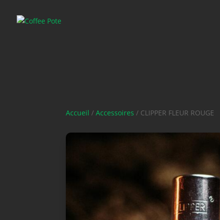
Accueil
/
Accessoires
/ CLIPPER FLEUR ROUGE