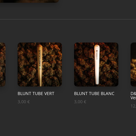
BLUNT TUBE VERT
BLUNT TUBE BLANC
D&
Ve
3,00
€
3,00
€
12