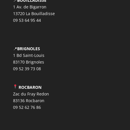
📍
BOUILLADISSE
1 Av. de Bigarron
13720 La Bouilladisse
09 53 64 95 44
📍
BRIGNOLES
1 Bd Saint-Louis
83170 Brignoles
09 52 39 73 08
ROCBARON
Zac du Fray Redon
83136 Rocbaron
09 52 62 76 86