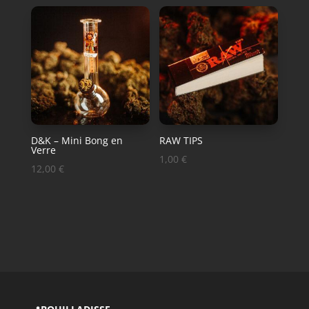
D&K – Mini Bong en
RAW TIPS
Verre
1,00
€
12,00
€