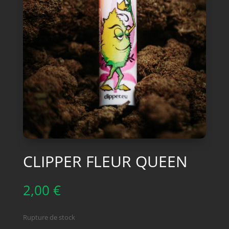
CLIPPER FLEUR QUEEN
2,00
€
Rupture de stock