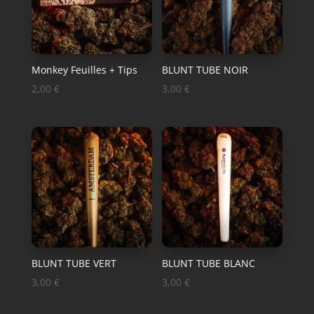
Monkey Feuilles + Tips
BLUNT TUBE NOIR
2,00
€
3,00
€
BLUNT TUBE VERT
BLUNT TUBE BLANC
3,00
€
3,00
€