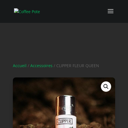
Accueil
/
Accessoires
/ CLIPPER FLEUR QUEEN