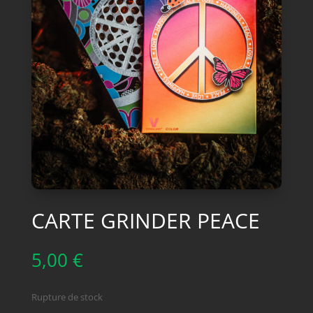
CARTE GRINDER PEACE
5,00
€
Rupture de stock