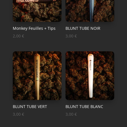
Monkey Feuilles + Tips
BLUNT TUBE NOIR
2,00
€
3,00
€
BLUNT TUBE VERT
BLUNT TUBE BLANC
3,00
€
3,00
€