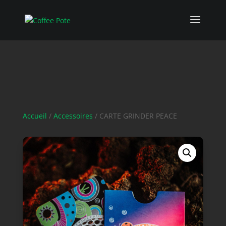
Accueil
/
Accessoires
/ CARTE GRINDER PEACE