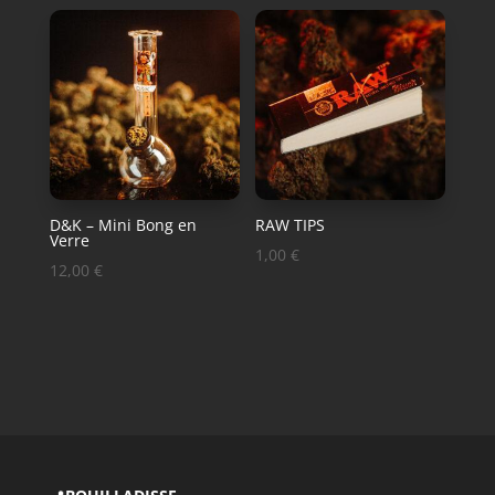
D&K – Mini Bong en
RAW TIPS
Verre
1,00
€
12,00
€