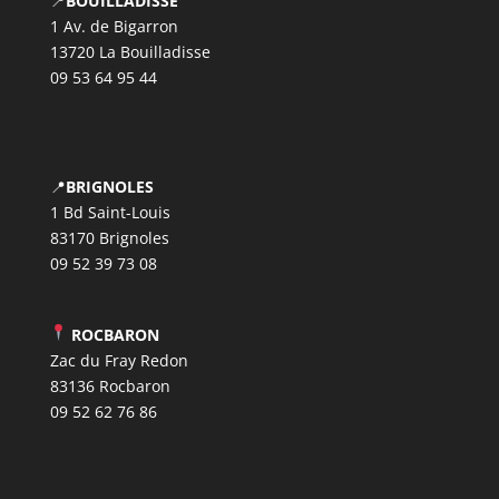
📍
BOUILLADISSE
1 Av. de Bigarron
13720 La Bouilladisse
09 53 64 95 44
📍
BRIGNOLES
1 Bd Saint-Louis
83170 Brignoles
09 52 39 73 08
ROCBARON
Zac du Fray Redon
83136 Rocbaron
09 52 62 76 86