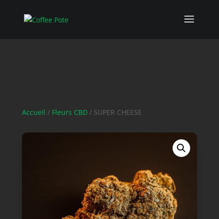
Accueil
/
Fleurs CBD
/ SUPER CHEESE