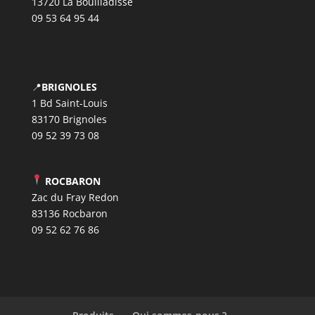
13720 La Bouilladisse
09 53 64 95 44
📍
BRIGNOLES
1 Bd Saint-Louis
83170 Brignoles
09 52 39 73 08
ROCBARON
Zac du Fray Redon
83136 Rocbaron
09 52 62 76 86