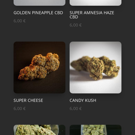
GOLDEN PINEAPPLE CBD
SUPER AMNESIA HAZE
CBD
6,00
€
6,00
€
SUPER CHEESE
CANDY KUSH
6,00
€
6,00
€