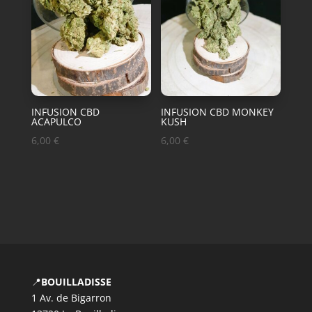
INFUSION CBD
INFUSION CBD MONKEY
ACAPULCO
KUSH
6,00
€
6,00
€
📍
BOUILLADISSE
1 Av. de Bigarron