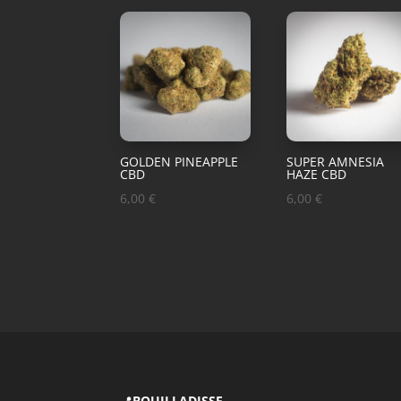
GOLDEN PINEAPPLE
SUPER AMNESIA
CBD
HAZE CBD
6,00
€
6,00
€
📍
BOUILLADISSE