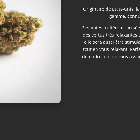
Originaire de États-Unis, 
gamme, connue
Ses notes fruitées et boisé
des vertus très relaxantes 
elle sera aussi être stimul
tout en vous relaxant. Parfa
détendre afin de vous ass