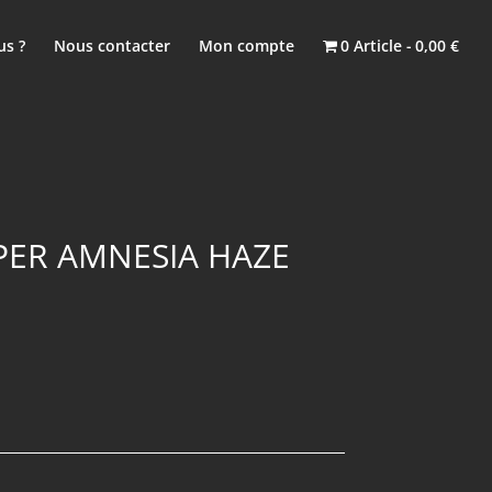
s ?
Nous contacter
Mon compte
0 Article
0,00 €
PER AMNESIA HAZE