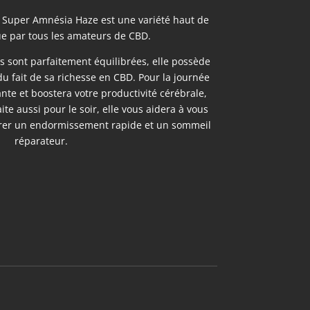
la Super Amnésia Haze est une variété haut de
 par tous les amateurs de CBD.
es sont parfaitement équilibrées, elle possède
du fait de sa richesse en CBD. Pour la journée
ante et boostera votre productivité cérébrale,
ite aussi pour le soir, elle vous aidera à vous
urer un endormissement rapide et un sommeil
réparateur.