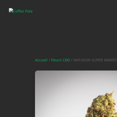
Accueil
/
Fleurs CBD
/ INFUSION SUPER AMNES