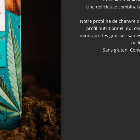
Une délicieuse combinais
Notre protéine de chanvre de
profil nutritionnel, qui c
minéraux, les graisses saines 
ou l
Sans gluten. Conv