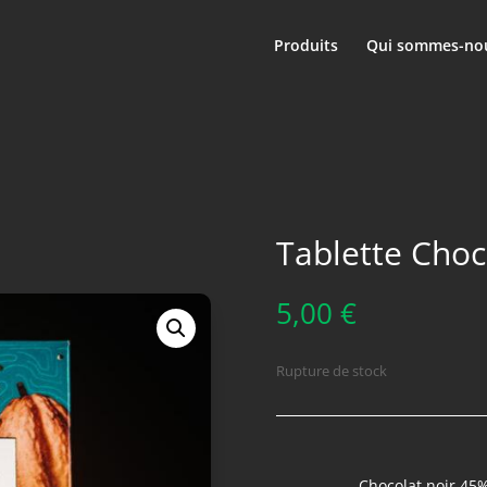
Produits
Qui sommes-nou
Tablette Choc
5,00
€
Rupture de stock
Chocolat noir 45