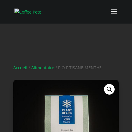
Accueil
/
Alimentaire
/ P.O.F TISANE MENTHE