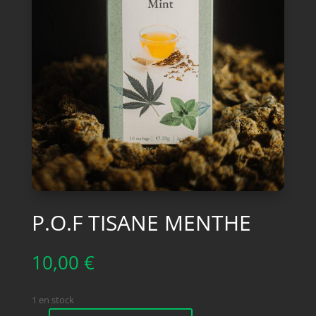
P.O.F TISANE MENTHE
10,00
€
1 en stock