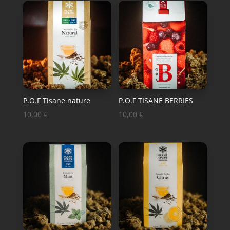
P.O.F Tisane nature
P.O.F TISANE BERRIES
10,00
€
10,00
€