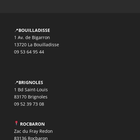
📍
BOUILLADISSE
1 Av. de Bigarron
13720 La Bouilladisse
09 53 64 95 44
📍
BRIGNOLES
1 Bd Saint-Louis
83170 Brignoles
09 52 39 73 08
ROCBARON
Zac du Fray Redon
83136 Rocbaron