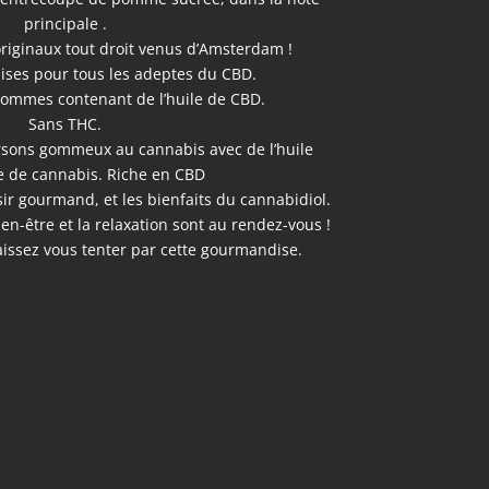
principale .
riginaux tout droit venus d’Amsterdam !
ises pour tous les adeptes du CBD.
ommes contenant de l’huile de CBD.
Sans THC.
ursons gommeux au cannabis avec de l’huile
le de cannabis. Riche en CBD
sir gourmand, et les bienfaits du cannabidiol.
ien-être et la relaxation sont au rendez-vous !
laissez vous tenter par cette gourmandise.