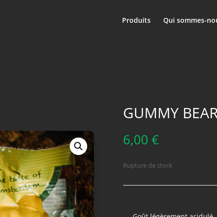
Produits
Qui sommes-nou
GUMMY BEAR
6,00
€
Rupture de stock
Goût légèrement acidulé,