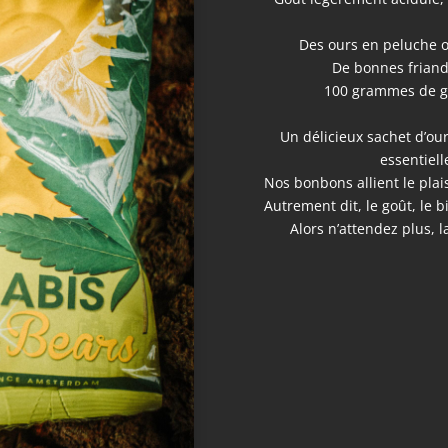
Des ours en peluche o
De bonnes friand
100 grammes de g
Un délicieux sachet d’o
essentiel
Nos bonbons allient le plai
Autrement dit, le goût, le b
Alors n’attendez plus, 