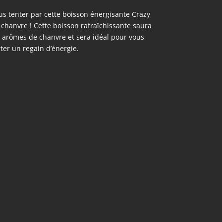
ous tenter par cette boisson énergisante Crazy
hanvre ! Cette boisson rafraîchissante saura
s arômes de chanvre et sera idéal pour vous
ter un regain d’énergie.