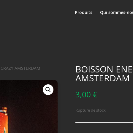
Produits
Qui sommes-nou
BOISSON ENE
E CRAZY AMSTERDAM
AMSTERDAM
3,00
€
Rupture de stock