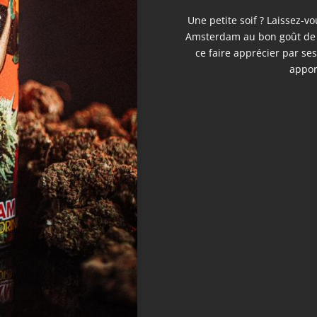
Une petite soif ? Laissez-v
Amsterdam au bon goût de c
ce faire apprécier par se
appor