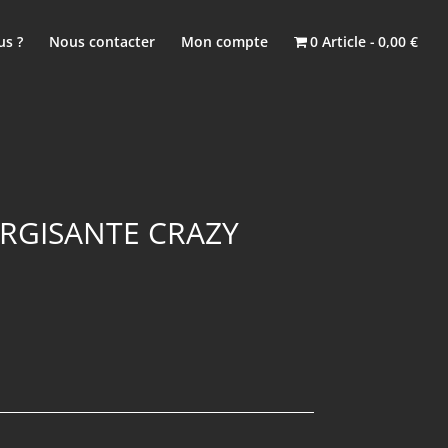
s ?
Nous contacter
Mon compte
0 Article
0,00 €
RGISANTE CRAZY