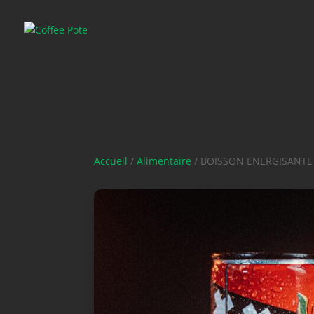
Accueil
/
Alimentaire
/ BOISSON ENERGISANT