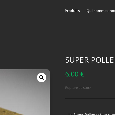
Produits
Qui sommes-nou
SUPER POLLE
6,00
€
Rupture de stock
Le Super Pollen est un prod