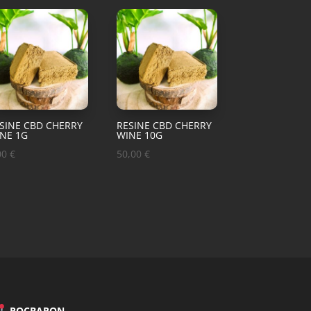
SINE CBD CHERRY
RESINE CBD CHERRY
NE 1G
WINE 10G
00
€
50,00
€
ROCBARON