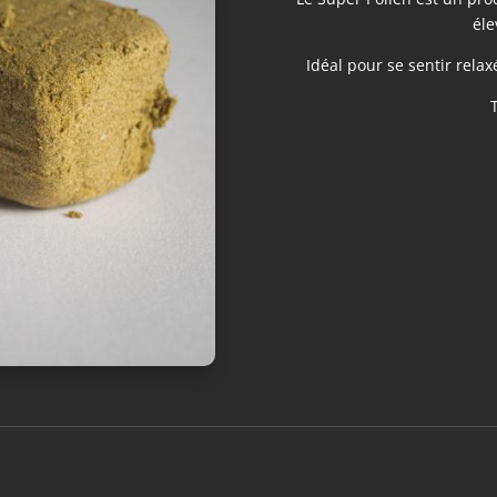
éle
Idéal pour se sentir rela