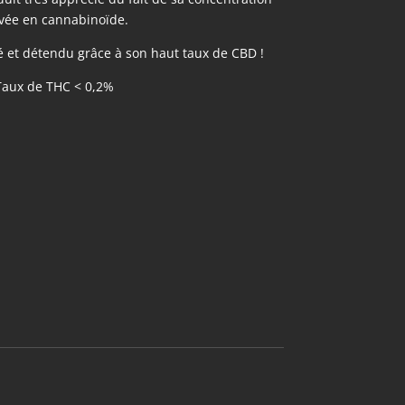
vée en cannabinoïde.
xé et détendu grâce à son haut taux de CBD !
Taux de THC < 0,2%