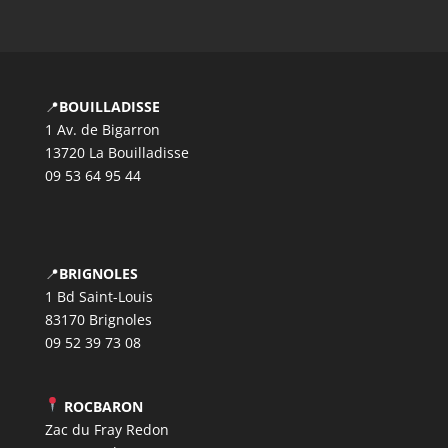
📍
BOUILLADISSE
1 Av. de Bigarron
13720 La Bouilladisse
09 53 64 95 44
📍
BRIGNOLES
1 Bd Saint-Louis
83170 Brignoles
09 52 39 73 08
ROCBARON
Zac du Fray Redon