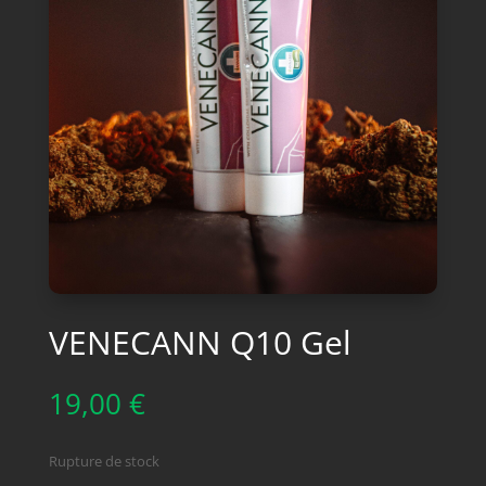
VENECANN Q10 Gel
19,00
€
Rupture de stock