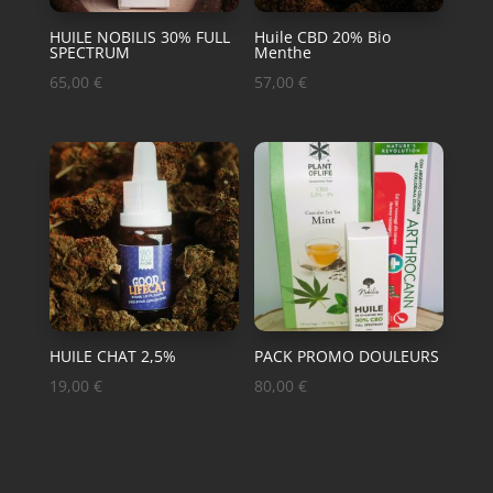
HUILE NOBILIS 30% FULL
Huile CBD 20% Bio
SPECTRUM
Menthe
65,00
€
57,00
€
HUILE CHAT 2,5%
PACK PROMO DOULEURS
19,00
€
80,00
€