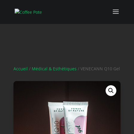
Accueil
/
Médical & Esthétiques
/ VENECANN Q10 Gel